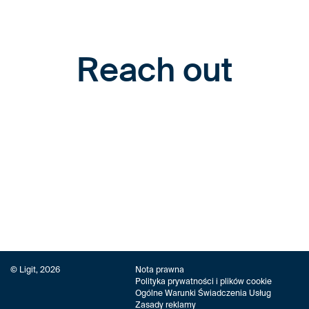
Reach out
© Ligit, 2026
Nota prawna
Polityka prywatności i plików cookie
Ogólne Warunki Świadczenia Usług
Zasady reklamy