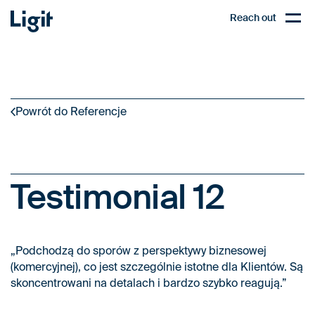
Ligit
Reach out
EN
Open,
Powrót do Referencje
Testimonial 12
„Podchodzą do sporów z perspektywy biznesowej
(komercyjnej), co jest szczególnie istotne dla Klientów. Są
skoncentrowani na detalach i bardzo szybko reagują.”