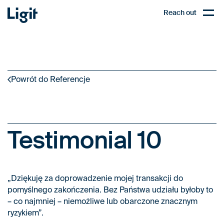
Ligit
Reach out
EN
Open,
Powrót do Referencje
Testimonial 10
„Dziękuję za doprowadzenie mojej transakcji do
pomyślnego zakończenia. Bez Państwa udziału byłoby to
– co najmniej – niemożliwe lub obarczone znacznym
ryzykiem”.