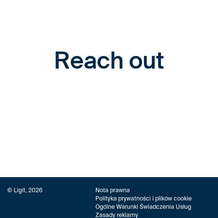
Reach out
© Ligit, 2026
Nota prawna
Polityka prywatności i plików cookie
Ogólne Warunki Świadczenia Usług
Zasady reklamy